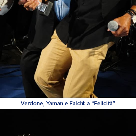
Verdone, Yaman e Falchi: a “Felicità”