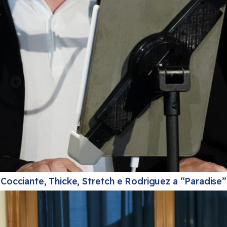
Cocciante, Thicke, Stretch e Rodriguez a “Paradise”